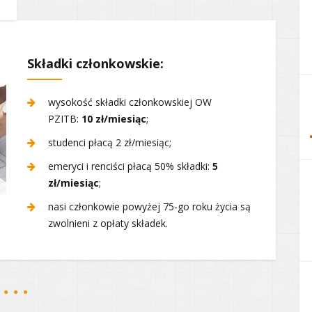
Składki członkowskie:
wysokość składki członkowskiej OW
PZITB:
10 zł/miesiąc
;
studenci płacą 2 zł/miesiąc;
emeryci i renciści płacą 50% składki:
5
zł/miesiąc
;
nasi członkowie powyżej 75-go roku życia są
zwolnieni z opłaty składek.