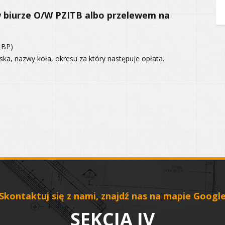
 biurze O/W PZITB albo przelewem na
 BP)
ska, nazwy koła, okresu za który następuje opłata.
Skontaktuj się z nami, znajdź nas na mapie Googl
SEKCJA IV