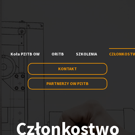
Koła PZITB OW
ORiTB
SZKOLENIA
CZŁONKOST
KONTAKT
PARTNERZY OW PZITB
Członkostwo