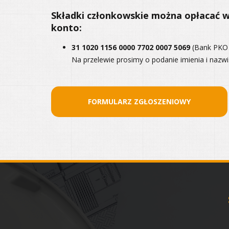
Składki członkowskie można opłacać w
konto:
31 1020 1156 0000 7702 0007 5069
(Bank PKO
Na przelewie prosimy o podanie imienia i nazwi
FORMULARZ ZGŁOSZENIOWY