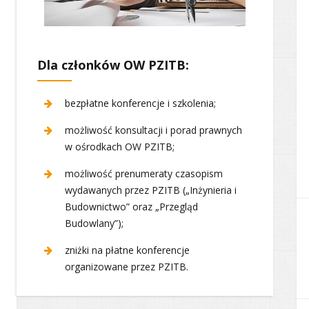
Dla członków OW PZITB:
bezpłatne konferencje i szkolenia;
możliwość konsultacji i porad prawnych
w ośrodkach OW PZITB;
możliwość prenumeraty czasopism
wydawanych przez PZITB („Inżynieria i
Budownictwo” oraz „Przegląd
Budowlany”);
zniżki na płatne konferencje
organizowane przez PZITB.