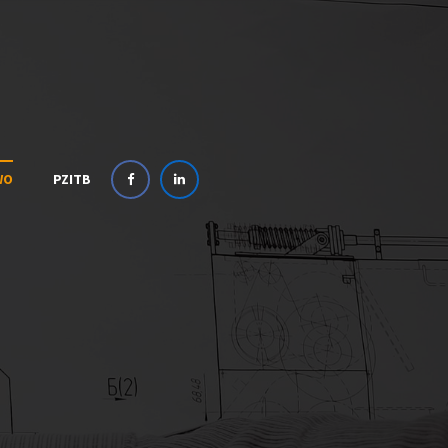
WO
PZITB