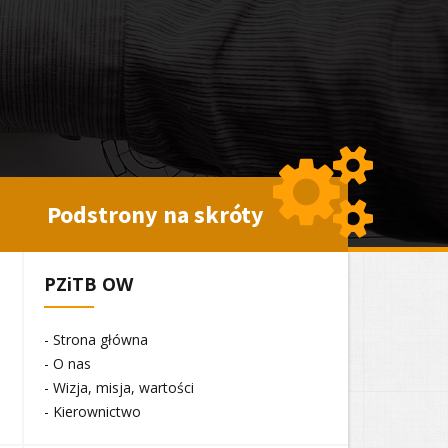
Podstrony na skróty
PZiTB OW
- Strona główna
- O nas
- Wizja, misja, wartości
- Kierownictwo