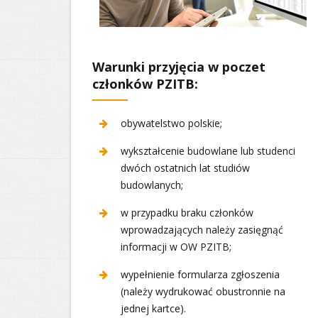
Warunki przyjęcia w poczet
członków PZITB:
obywatelstwo polskie;
wykształcenie budowlane lub studenci
dwóch ostatnich lat studiów
budowlanych;
w przypadku braku członków
wprowadzających należy zasięgnąć
informacji w OW PZITB;
wypełnienie formularza zgłoszenia
(należy wydrukować obustronnie na
jednej kartce).