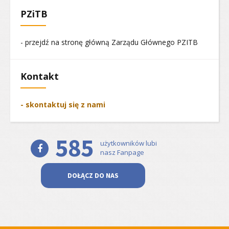
PZiTB
- przejdź na stronę główną Zarządu Głównego PZITB
Kontakt
- skontaktuj się z nami
585
użytkowników lubi
nasz Fanpage
DOŁĄCZ DO NAS