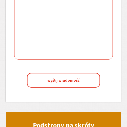
wyślij wiadomość
Podstrony na skróty