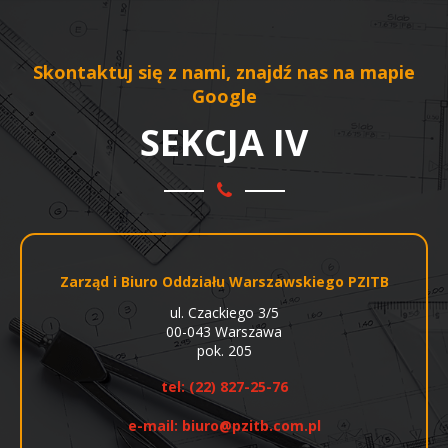
Skontaktuj się z nami, znajdź nas na mapie
Google
SEKCJA IV
Zarząd i Biuro Oddziału Warszawskiego PZITB
ul. Czackiego 3/5
00-043 Warszawa
pok. 205
tel:
(22) 827-25-76
e-mail:
biuro@pzitb.com.pl