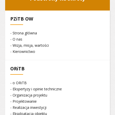
PZiTB OW
- Strona główna
- O nas
- Wizja, misja, wartości
- Kierownictwo
ORiTB
- o ORiTB
- Ekspertyzy i opinie techniczne
- Organizacja projektu
- Projektowanie
- Realizacja inwestycji
- Eksploatacja obiektu