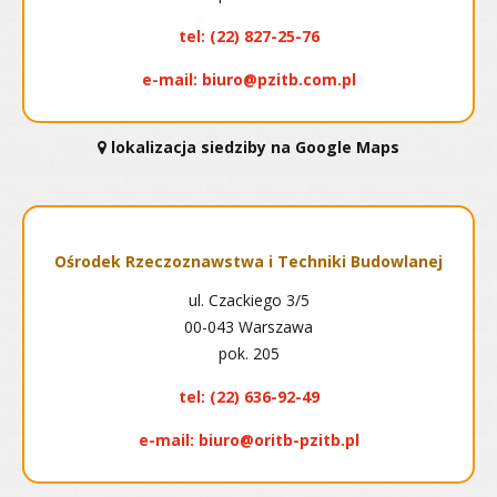
tel:
(22) 827-25-76
e-mail:
biuro@pzitb.com.pl
lokalizacja siedziby na Google Maps
Ośrodek Rzeczoznawstwa i Techniki Budowlanej
ul. Czackiego 3/5
00-043 Warszawa
pok. 205
tel:
(22) 636-92-49
e-mail:
biuro@oritb-pzitb.pl