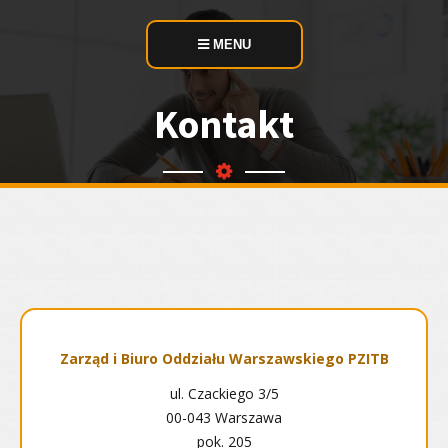
MENU
Kontakt
Zarząd i Biuro Oddziału Warszawskiego PZITB
ul. Czackiego 3/5
00-043 Warszawa
pok. 205