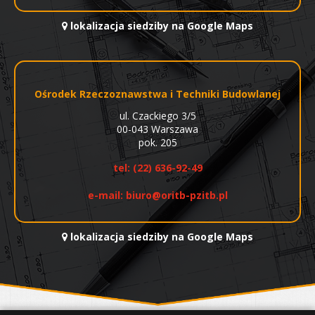
lokalizacja siedziby na Google Maps
Ośrodek Rzeczoznawstwa i Techniki Budowlanej
ul. Czackiego 3/5
00-043 Warszawa
pok. 205
tel:
(22) 636-92-49
e-mail:
biuro@oritb-pzitb.pl
lokalizacja siedziby na Google Maps