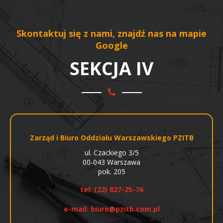
Skontaktuj się z nami, znajdź nas na mapie
Google
SEKCJA IV
Zarząd i Biuro Oddziału Warszawskiego PZITB
ul. Czackiego 3/5
00-043 Warszawa
pok. 205
tel:
(22) 827-25-76
e-mail:
biuro@pzitb.com.pl