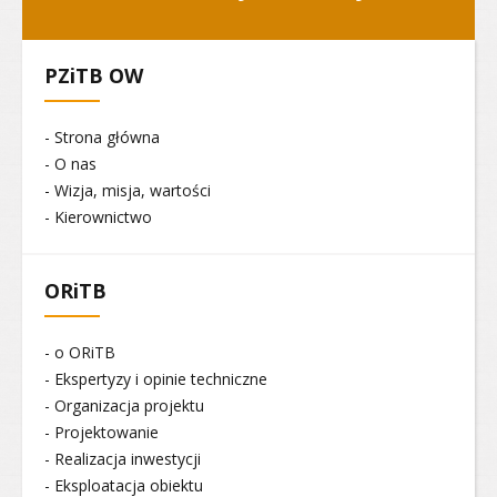
PZiTB OW
- Strona główna
- O nas
- Wizja, misja, wartości
- Kierownictwo
ORiTB
- o ORiTB
- Ekspertyzy i opinie techniczne
- Organizacja projektu
- Projektowanie
- Realizacja inwestycji
- Eksploatacja obiektu