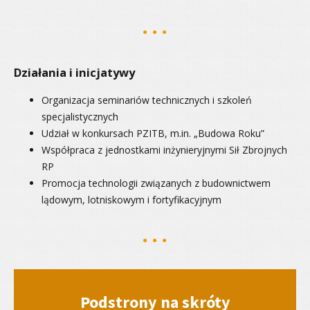
Działania i inicjatywy
Organizacja seminariów technicznych i szkoleń
specjalistycznych
Udział w konkursach PZITB, m.in. „Budowa Roku”
Współpraca z jednostkami inżynieryjnymi Sił Zbrojnych
RP
Promocja technologii związanych z budownictwem
lądowym, lotniskowym i fortyfikacyjnym
Podstrony na skróty