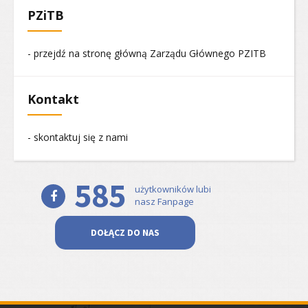
PZiTB
- przejdź na stronę główną Zarządu Głównego PZITB
Kontakt
- skontaktuj się z nami
585
użytkowników lubi
nasz Fanpage
DOŁĄCZ DO NAS