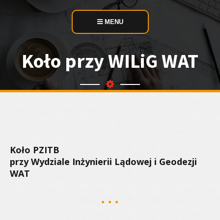
MENU
Koło przy WILiG WAT
Koło PZITB
przy Wydziale Inżynierii Lądowej i Geodezji
WAT