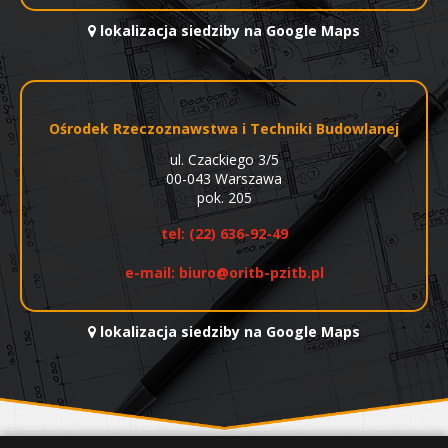
lokalizacja siedziby na Google Maps
Ośrodek Rzeczoznawstwa i Techniki Budowlanej
ul. Czackiego 3/5
00-043 Warszawa
pok. 205
tel:
(22) 636-92-49
e-mail:
biuro@oritb-pzitb.pl
lokalizacja siedziby na Google Maps