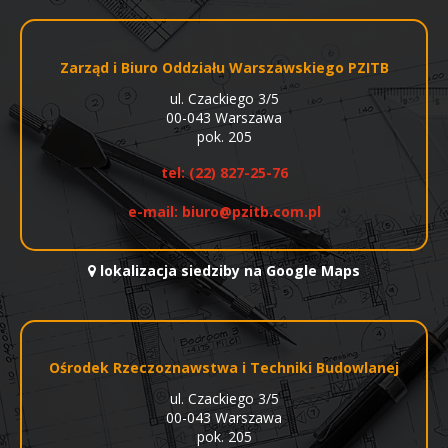
Zarząd i Biuro Oddziału Warszawskiego PZITB
ul. Czackiego 3/5
00-043 Warszawa
pok. 205
tel:
(22) 827-25-76
e-mail:
biuro@pzitb.com.pl
lokalizacja siedziby na Google Maps
Ośrodek Rzeczoznawstwa i Techniki Budowlanej
ul. Czackiego 3/5
00-043 Warszawa
pok. 205